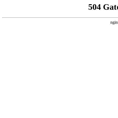
504 Gat
ngin