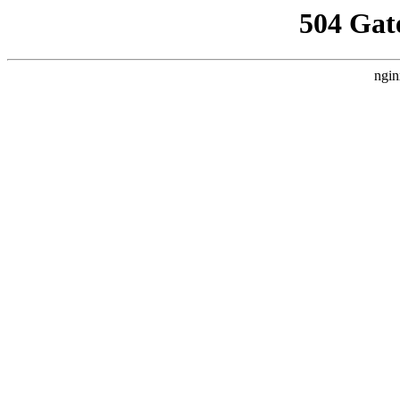
504 Gat
ngin