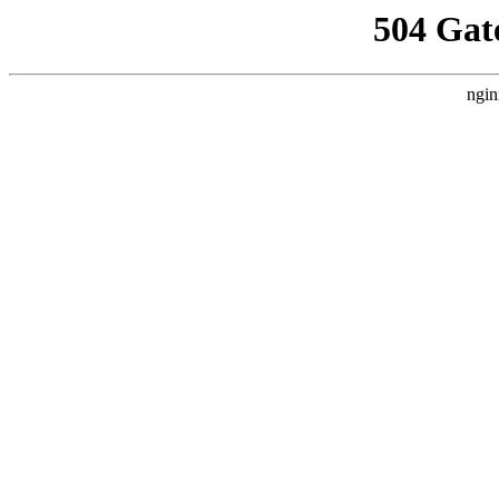
504 Gat
ngin